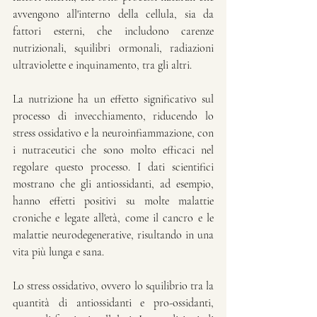
avvengono all'interno della cellula, sia da 
fattori esterni, che includono carenze 
nutrizionali, squilibri ormonali, radiazioni 
ultraviolette e inquinamento, tra gli altri.
La nutrizione ha un effetto significativo sul 
processo di invecchiamento, riducendo lo 
stress ossidativo e la neuroinfiammazione, con 
i nutraceutici che sono molto efficaci nel 
regolare questo processo. I dati scientifici 
mostrano che gli antiossidanti, ad esempio, 
hanno effetti positivi su molte malattie 
croniche e legate all'età, come il cancro e le 
malattie neurodegenerative, risultando in una 
vita più lunga e sana.
Lo stress ossidativo, ovvero lo squilibrio tra la 
quantità di antiossidanti e pro-ossidanti, 