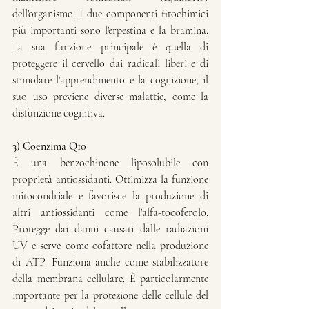
dell'organismo. I due componenti fitochimici 
più importanti sono l'erpestina e la bramina. 
La sua funzione principale è quella di 
proteggere il cervello dai radicali liberi e di 
stimolare l'apprendimento e la cognizione; il 
suo uso previene diverse malattie, come la 
disfunzione cognitiva.
3) Coenzima Q10
È una benzochinone liposolubile con 
proprietà antiossidanti. Ottimizza la funzione 
mitocondriale e favorisce la produzione di 
altri antiossidanti come l'alfa-tocoferolo. 
Protegge dai danni causati dalle radiazioni 
UV e serve come cofattore nella produzione 
di ATP. Funziona anche come stabilizzatore 
della membrana cellulare. È particolarmente 
importante per la protezione delle cellule del 