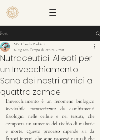
Post
M.V. Claudia Barbieri
14 lug 2024
Tempo di lettura: 4 min
Nutraceutici: Alleati per
un Invecchiamento
Sano dei nostri amici a
quattro zampe
L'invecchiamento è un fenomeno biologico 
inevitabile caratterizzato da cambiamenti 
fisiologici nelle cellule e nei tessuti, che 
comporta un aumento del rischio di malattie 
e morte. Questo processo dipende sia da 
fattori interni, che sono processi naturali che 