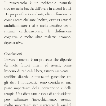
Il resveratrolo è un polifenolo naturale 
trovato nella buccia dell'uva e in alcuni frutti. 
Ha proprietà antiossidanti, oltre a funzionare 
come agente chelante. Inoltre, esercita attività 
antinfiammatoria ed è anche benefico per il 
sistema cardiovascolare, la disfunzione 
cognitiva e molte altre malattie cronico-
degenerative.
Conclusioni
L'invecchiamento è un processo che dipende 
da molti fattori interni ed esterni, come 
l'eccesso di radicali liberi, fattori ambientali, 
squilibri dietetici e mutazioni genetiche, tra 
gli altri. I nutraceutici sono considerati una 
parte importante della prevenzione e della 
terapia. Una dieta sana e ricca di antiossidanti 
può rallentare l'invecchiamento, essendo 
molto importante per mantenere la qualità 