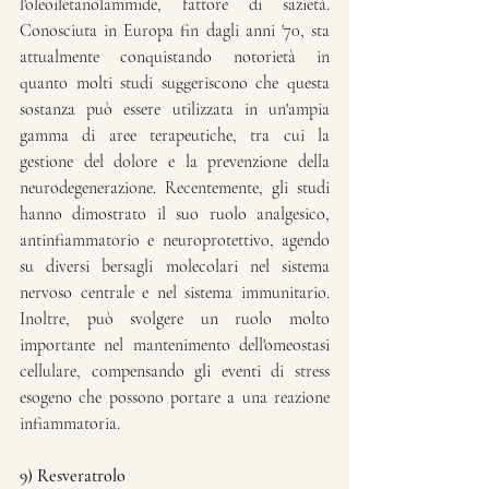
l'oleoiletanolammide, fattore di sazietà. 
Conosciuta in Europa fin dagli anni '70, sta 
attualmente conquistando notorietà in 
quanto molti studi suggeriscono che questa 
sostanza può essere utilizzata in un'ampia 
gamma di aree terapeutiche, tra cui la 
gestione del dolore e la prevenzione della 
neurodegenerazione. Recentemente, gli studi 
hanno dimostrato il suo ruolo analgesico, 
antinfiammatorio e neuroprotettivo, agendo 
su diversi bersagli molecolari nel sistema 
nervoso centrale e nel sistema immunitario. 
Inoltre, può svolgere un ruolo molto 
importante nel mantenimento dell'omeostasi 
cellulare, compensando gli eventi di stress 
esogeno che possono portare a una reazione 
infiammatoria.
9) Resveratrolo