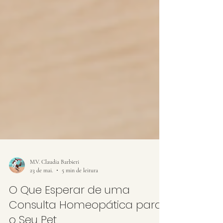
M.V. Claudia Barbieri
23 de mai.
5 min de leitura
O Que Esperar de uma