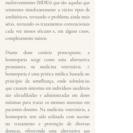
multirresistentes (MDR’s) que são aquelas que 
resistentes simultaneamente a vários tipos de 
antibióticos, tornando o problema ainda mais 
sério, tornando os tratamentos convencionais 
cada vez menos eficazes e, em alguns casos, 
completamente inúteis.
Diante desse cenário preocupante, a 
homeopatia surge como uma alternativa 
promissora na medicina veterinária. A 
homeopatia é uma prática médica baseada no 
princípio da semelhança, onde substâncias 
que causam sintomas em indivíduos saudáveis 
são ultradiluídas e administradas em doses 
mínimas para tratar os mesmos sintomas em 
pacientes doentes. Na medicina veterinária, a 
homeopatia tem sido utilizada com sucesso 
no tratamento e prevenção de diversas 
doenças, oferecendo uma alternativa aos 