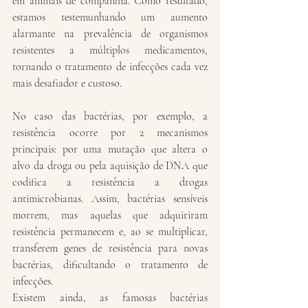
em animais de companhia. Como resultado, 
estamos testemunhando um aumento 
alarmante na prevalência de organismos 
resistentes a múltiplos medicamentos, 
tornando o tratamento de infecções cada vez 
mais desafiador e custoso.
No caso das bactérias, por exemplo, a 
resistência ocorre por 2 mecanismos 
principais: por uma mutação que altera o 
alvo da droga ou pela aquisição de DNA que 
codifica a resistência a drogas 
antimicrobianas. Assim, bactérias sensíveis 
morrem, mas aquelas que adquiriram 
resistência permanecem e, ao se multiplicar, 
transferem genes de resistência para novas 
bactérias, dificultando o tratamento de 
infecções.
Existem ainda, as famosas bactérias 