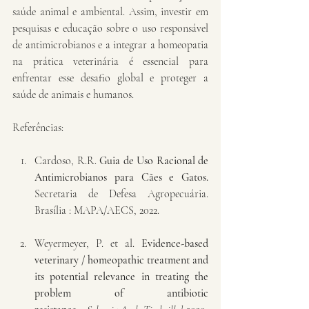
saúde animal e ambiental. Assim, investir em 
pesquisas e educação sobre o uso responsável 
de antimicrobianos e a integrar a homeopatia 
na prática veterinária é essencial para 
enfrentar esse desafio global e proteger a 
saúde de animais e humanos.
Referências:
Cardoso, R.R. 
Guia de Uso Racional de 
Antimicrobianos para Cães e Gatos.
Secretaria de Defesa Agropecuária. 
Brasília : MAPA/AECS, 2022.
Weyermeyer, P. et al. 
Evidence-based 
veterinary / homeopathic treatment and 
its potential relevance in treating the 
problem of antibiotic 