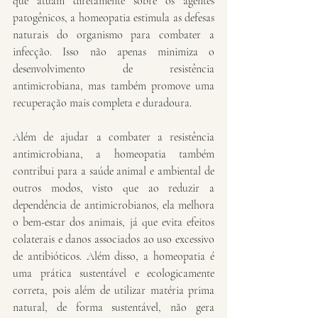
que atuam diretamente sobre os agentes 
patogênicos, a homeopatia estimula as defesas 
naturais do organismo para combater a 
infecção. Isso não apenas minimiza o 
desenvolvimento de resistência 
antimicrobiana, mas também promove uma 
recuperação mais completa e duradoura.
Além de ajudar a combater a resistência 
antimicrobiana, a homeopatia também 
contribui para a saúde animal e ambiental de 
outros modos, visto que ao reduzir a 
dependência de antimicrobianos, ela melhora 
o bem-estar dos animais, já que evita efeitos 
colaterais e danos associados ao uso excessivo 
de antibióticos. Além disso, a homeopatia é 
uma prática sustentável e ecologicamente 
correta, pois além de utilizar matéria prima 
natural, de forma sustentável, não gera 