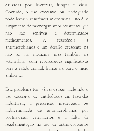
causadas por bactérias, fungos e vírus. 
Contudo, o uso excessivo ou inadequado 
pode levar à resistência microbiana, isto é, o 
surgimento de microrganismos resistentes que 
não são sensíveis a determinados 
medicamentos. A resistência a 
antimicrobianos é um desafio crescente na 
não só na medicina mas também na 
veterinária, com repercussões significativas 
para a saúde animal, humana e para o meio 
ambiente.
Este problema tem várias causas, incluindo o 
uso excessivo de antibióticos em fazendas 
industriais, a prescrição inadequada ou 
indiscriminada de antimicrobianos por 
profissionais veterinários e a falta de 
regulamentação no uso de antimicrobianos 