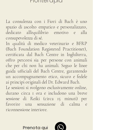
Floriterapia
La consulenza con i Fiori di Bach è uno
spazio di ascolto empatico e personalizzato,
dedicato all’equilibrio emotivo e alla
consapevolezza di sé.
In qualità di medico veterinario e BFRP
(Bach Foundation Registered Practitioner),
certificata dal Bach Centre in Inghilterra,
offro percorsi sia per persone con animali
che per chi non ha animali. Seguo le linee
guida ufficiali del Bach Centre, garantendo
un accompagnamento etico, sicuro e fedele
ai principi originali del Dr. Edward Bach.
Le sessioni si svolgono esclusivamente online,
durano circa 1 ora e includono una breve
sessione di Reiki (circa 15 minuti) per
favorire una sensazione di calma e
riconnessione interiore.
Prenota qui